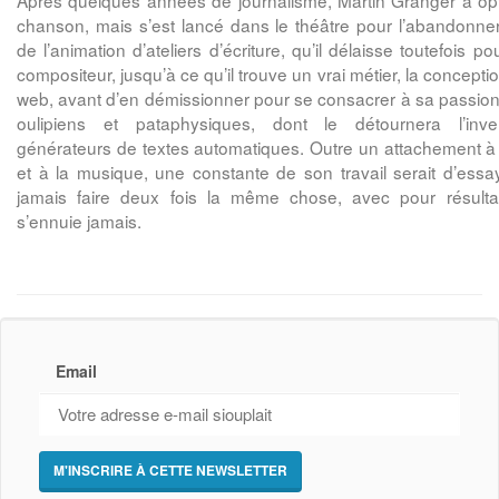
Après quelques années de journalisme, Martin Granger a opt
chanson, mais s’est lancé dans le théâtre pour l’abandonner
de l’animation d’ateliers d’écriture, qu’il délaisse toutefois p
compositeur, jusqu’à ce qu’il trouve un vrai métier, la concepti
web, avant d’en démissionner pour se consacrer à sa passion 
oulipiens et pataphysiques, dont le détournera l’inv
générateurs de textes automatiques. Outre un attachement à
et à la musique, une constante de son travail serait d’ess
jamais faire deux fois la même chose, avec pour résultat
s’ennuie jamais.
Email
M'INSCRIRE À CETTE NEWSLETTER