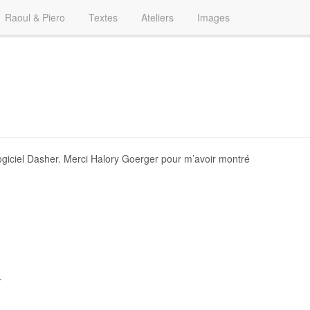
Raoul & Piero
Textes
Ateliers
Images
giciel Dasher. Merci Halory Goerger pour m’avoir montré
.