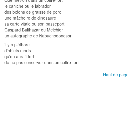
Que met-on dans un coffre-fort ?
le caniche ou le labrador
des bidons de graisse de porc
une mâchoire de dinosaure
sa carte vitale ou son passeport
Gaspard Balthazar ou Melchior
un autographe de Nabuchodonosor
il y a pléthore
d’objets morts
qu’on aurait tort
de ne pas conserver dans un coffre-fort
Haut de page