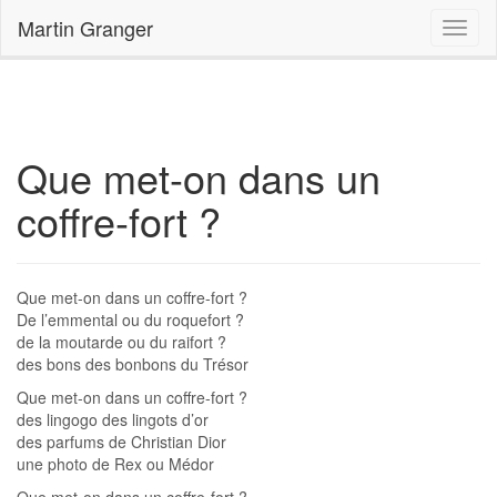
Accueil
Que met-on dans un coffre-fort ?
Martin Granger
Que met-on dans un
coffre-fort ?
Que met-on dans un coffre-fort ?
De l’emmental ou du roquefort ?
de la moutarde ou du raifort ?
des bons des bonbons du Trésor
Que met-on dans un coffre-fort ?
des lingogo des lingots d’or
des parfums de Christian Dior
une photo de Rex ou Médor