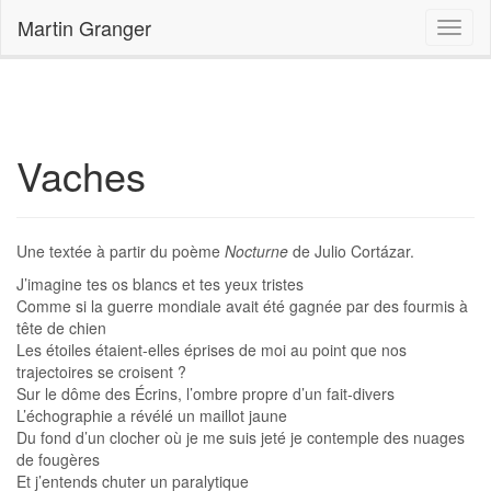
Accueil
Vaches
Martin Granger
Vaches
Une textée à partir du poème
Nocturne
de Julio Cortázar.
J’imagine tes os blancs et tes yeux tristes
Comme si la guerre mondiale avait été gagnée par des fourmis à
tête de chien
Les étoiles étaient-elles éprises de moi au point que nos
trajectoires se croisent ?
Sur le dôme des Écrins, l’ombre propre d’un fait-divers
L’échographie a révélé un maillot jaune
Du fond d’un clocher où je me suis jeté je contemple des nuages
de fougères
Et j’entends chuter un paralytique